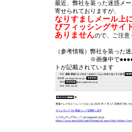
最近、弊社を装った迷惑メー
寄せられておりますが、
なりすましメール上
びフィッシングサイ
ありません
ので、ご注意
（参考情報）弊社を装った迷
※画像中で●●●●表記
トが記載されています