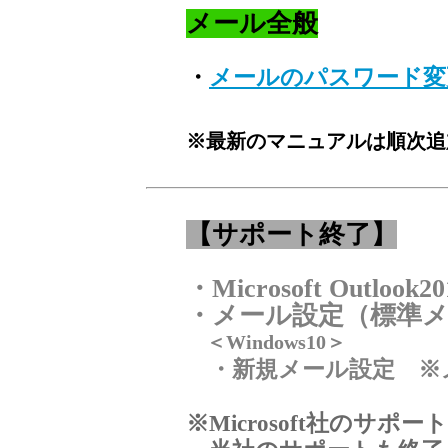
メール全般
・
メールのパスワード変
※最新のマニュアルは順次追
【サポート終了】
・Microsoft Outlook
・メール設定（標準
＜Windows10＞
・新規メール設定 ※
※Microsoft社のサ