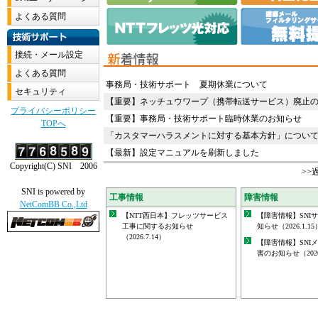
事務局・技術サポート 夏期休業について
【重要】ネッチュウワープ（携帯転送サービス）廃止
【重要】事務局・技術サポート臨時休業のお知らせ
「カスタマーハラスメントに対する基本方針」につい
【最新】設定マニュアルを刷新しました
>>
工事情報
障害情報
【NTT西日本】フレッツサービス
【障害情報】SNI
工事に関するお知らせ
知らせ（2026.1.15
（2026.7.14）
【障害情報】SNI
害のお知らせ（2026.