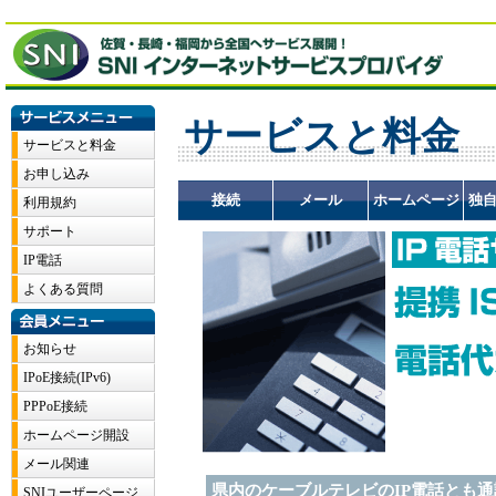
サービスと料金
接続
メール
ホームページ
独
県内のケーブルテレビのIP電話とも