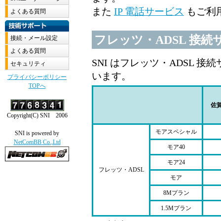
また
IP 電話サービス
もご利
フレッツ・ADSL 接
SNI はフレッツ・ADSL 
います。
佐
モアスペシャル
モア40
モア24
フレッツ・ADSL
モア
8Mプラン
1.5Mプラン